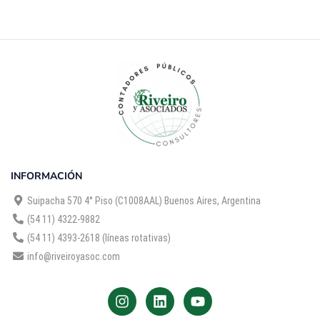
INFORMACIÓN
Suipacha 570 4° Piso (C1008AAL) Buenos Aires, Argentina
(54 11) 4322-9882
(54 11) 4393-2618 (líneas rotativas)
info@riveiroyasoc.com