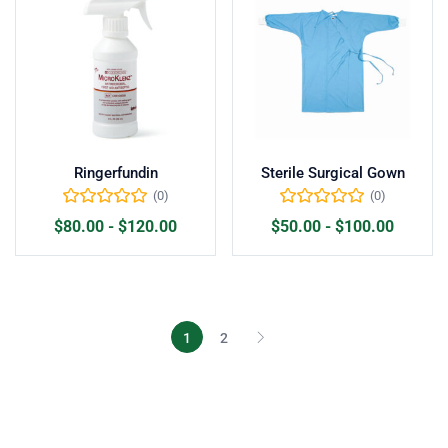
Ringerfundin
Sterile Surgical Gown
(0)
(0)
$
80.00
-
$
120.00
$
50.00
-
$
100.00
1
2